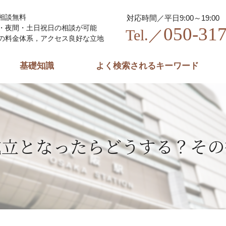
相談無料
対応時間／平日9:00～19:00
050-31
・夜間・土日祝日の相談が可能
Tel.／
の料金体系，アクセス良好な立地
基礎知識
よく検索されるキーワード
成立となったらどうする？その