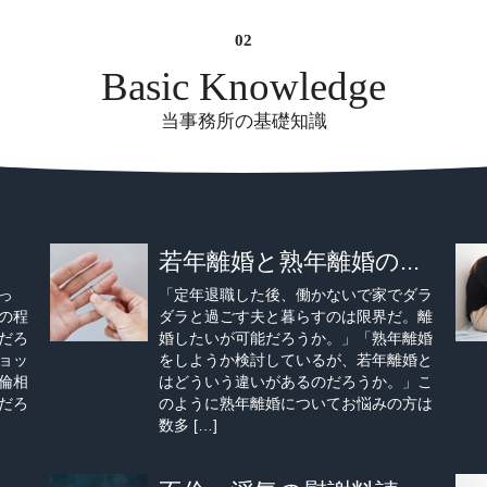
Basic Knowledge
当事務所の基礎知識
若年離婚と熟年離婚の...
っ
「定年退職した後、働かないで家でダラ
の程
ダラと過ごす夫と暮らすのは限界だ。離
だろ
婚したいが可能だろうか。」「熟年離婚
ョッ
をしようか検討しているが、若年離婚と
倫相
はどういう違いがあるのだろうか。」こ
だろ
のように熟年離婚についてお悩みの方は
数多 […]