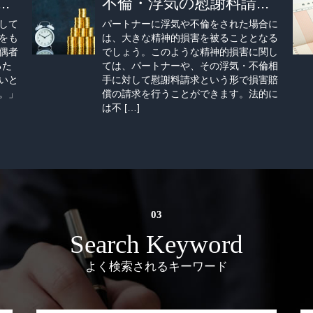
.
不倫・浮気の慰謝料請...
して
パートナーに浮気や不倫をされた場合に
をも
は、大きな精神的損害を被ることとなる
偶者
でしょう。このような精神的損害に関し
るた
ては、パートナーや、その浮気・不倫相
いと
手に対して慰謝料請求という形で損害賠
。」
償の請求を行うことができます。法的に
は不 […]
Search Keyword
よく検索されるキーワード