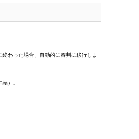
に終わった場合、自動的に審判に移行しま
主義）。