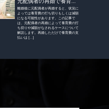
元配偶者の再婚で養育...
離婚後に元配偶者が再婚すると、状況に
よっては養育費の打ち切りもしくは減額
になる可能性があります。この記事で
は、元配偶者の再婚によって養育費の打
ち切りや減額がなされるケースについて
解説します。再婚しただけで養育費の支
払いは […]