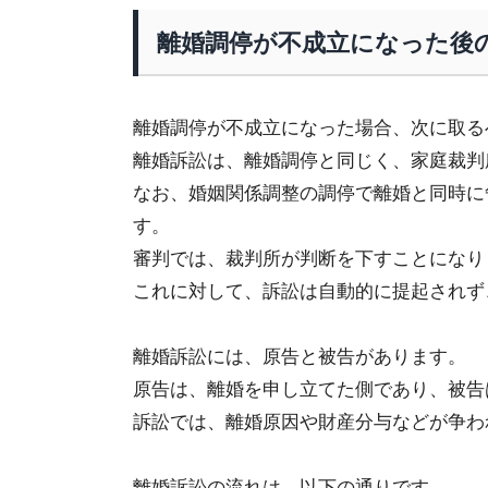
離婚調停が不成立になった後
離婚調停が不成立になった場合、次に取る
離婚訴訟は、離婚調停と同じく、家庭裁判
なお、婚姻関係調整の調停で離婚と同時に
す。
審判では、裁判所が判断を下すことになり
これに対して、訴訟は自動的に提起されず
離婚訴訟には、原告と被告があります。
原告は、離婚を申し立てた側であり、被告
訴訟では、離婚原因や財産分与などが争わ
離婚訴訟の流れは、以下の通りです。