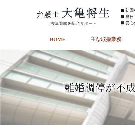
初回
当日
安心
HOME
主な取扱業務
離婚調停が不