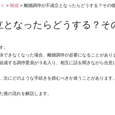
ート
>
離婚
>
離婚調停が不成立となったらどうする？その
立となったらどうする？そ
す。
決できなくなった場合、離婚調停が必要になることがあり
組成する調停委員が３名入り、相互に話を聞きながら合意
、次にどのような手続きを踏むべきか迷うことがあります
た後の流れを解説します。