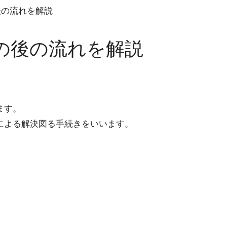
後の流れを解説
の後の流れを解説
ます。
による解決図る手続きをいいます。
。