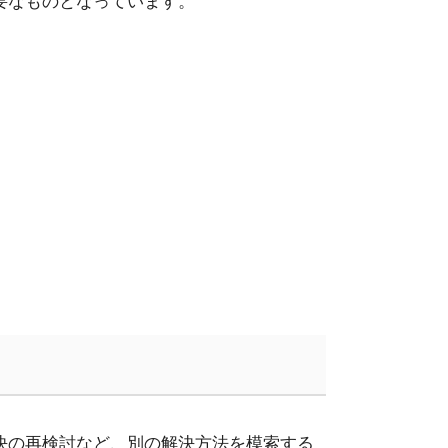
要なものとなっています。
決の再検討など、別の解決方法を模索する