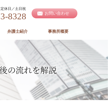
定休日／土日祝
お問い合わせ
73-8328
弁護士紹介
事務所概要
後の流れを解説