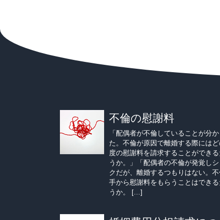
不倫の慰謝料
「配偶者が不倫していることが分か
た。不倫が原因で離婚する際にはど
度の慰謝料を請求することができる
うか。」「配偶者の不倫が発覚しシ
クだが、離婚するつもりはない。不
手から慰謝料をもらうことはできる
うか。 […]