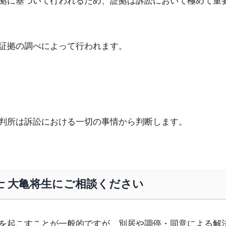
拠に基づいて行われるため、証拠は訴訟において極めて重
証拠の調べによって行われます。
判所は訴訟における一切の事情から判断します。
士 大亀将生にご相談ください
を起こすことが一般的ですが、別居や調停・同意による解