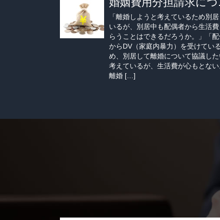
婚姻費用分担請求につ..
「離婚しようと考えているため別居
いるが、別居中も配偶者から生活費
らうことはできるだろうか。」「配
からDV（家庭内暴力）を受けてい
め、別居して離婚について協議した
考えているが、生活費が心もとない
離婚 […]