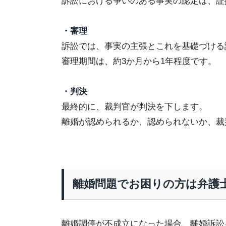
訴訟における争いのある事実の認定は、証
・審理
訴訟では、事実の主張とこれを基礎づける
審理期間は、約
3
か月から
1
年程度です。
・判決
最終的に、裁判官が判決を下します。
離婚が認められるか、認められないか、裁
離婚問題でお困りの方は弁護
離婚調停が不成立になった場合、離婚訴訟