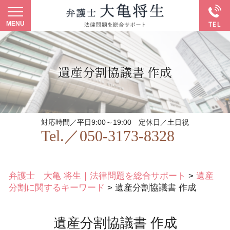
遺産分割協議書 作成
対応時間／平日9:00～19:00
定休日／土日祝
Tel.／
050-3173-8328
弁護士 大亀 将生｜法律問題を総合サポート
>
遺産
分割に関するキーワード
>
遺産分割協議書 作成
遺産分割協議書 作成