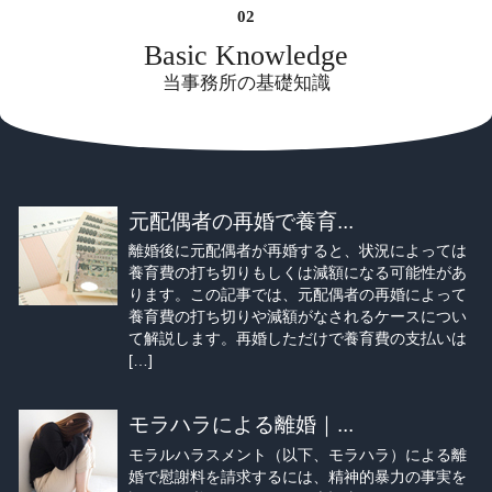
Basic Knowledge
当事務所の基礎知識
元配偶者の再婚で養育...
離婚後に元配偶者が再婚すると、状況によっては
養育費の打ち切りもしくは減額になる可能性があ
ります。この記事では、元配偶者の再婚によって
養育費の打ち切りや減額がなされるケースについ
て解説します。再婚しただけで養育費の支払いは
[…]
モラハラによる離婚｜...
モラルハラスメント（以下、モラハラ）による離
婚で慰謝料を請求するには、精神的暴力の事実を