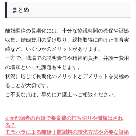
まとめ
離婚調停の長期化には、十分な協議時間の確保や証拠
収集、婚姻費用の受け取り、親権取得に向けた養育実
績など、いくつかのメリットがあります。
一方で、職場での説明責任や精神的負担、弁護士費用
の増加といった課題も生じます。
状況に応じて長期化のメリットとデメリットを見極め
ることが大切です。
ご不安な点は、早めに弁護士へご相談ください。
« 元配偶者の再婚で養育費の打ち切りや減額はされ
る？
モラハラによる離婚｜慰謝料の請求方法や必要な証拠