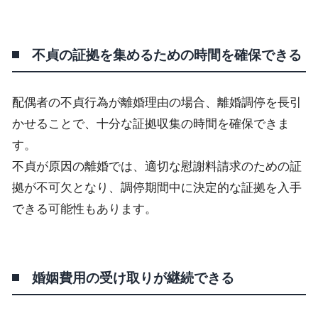
不貞の証拠を集めるための時間を確保できる
配偶者の不貞行為が離婚理由の場合、離婚調停を長引
かせることで、十分な証拠収集の時間を確保できま
す。
不貞が原因の離婚では、適切な慰謝料請求のための証
拠が不可欠となり、調停期間中に決定的な証拠を入手
できる可能性もあります。
婚姻費用の受け取りが継続できる