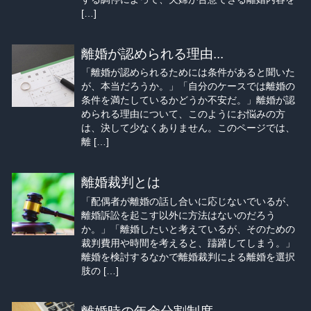
[…]
離婚が認められる理由...
「離婚が認められるためには条件があると聞いた
が、本当だろうか。」「自分のケースでは離婚の
条件を満たしているかどうか不安だ。」離婚が認
められる理由について、このようにお悩みの方
は、決して少なくありません。このページでは、
離 […]
離婚裁判とは
「配偶者が離婚の話し合いに応じないでいるが、
離婚訴訟を起こす以外に方法はないのだろう
か。」「離婚したいと考えているが、そのための
裁判費用や時間を考えると、躊躇してしまう。」
離婚を検討するなかで離婚裁判による離婚を選択
肢の […]