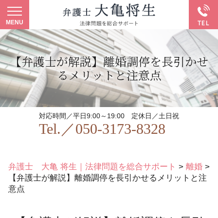
【弁護士が解説】離婚調停を長引かせ
るメリットと注意点
対応時間／平日9:00～19:00
定休日／土日祝
Tel.／
050-3173-8328
弁護士 大亀 将生｜法律問題を総合サポート
>
離婚
>
【弁護士が解説】離婚調停を長引かせるメリットと注
意点