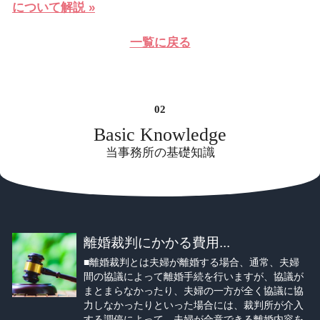
について解説 »
一覧に戻る
Basic Knowledge
当事務所の基礎知識
離婚裁判にかかる費用...
■離婚裁判とは夫婦が離婚する場合、通常、夫婦
間の協議によって離婚手続を行いますが、協議が
まとまらなかったり、夫婦の一方が全く協議に協
力しなかったりといった場合には、裁判所が介入
する調停によって、夫婦が合意できる離婚内容を