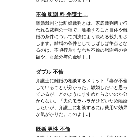
不倫 慰謝 料 弁護士 ...
離婚裁判とは離婚裁判とは、家庭裁判所で行
われる裁判の一種で、離婚すること自体や離
婚の条件について判決により決める裁判をさ
します。離婚の条件としてしばしば争点とな
るのは、不貞行為すなわち不倫の慰謝料の金
額や、財産分与の金額 […]
ダブル 不倫
弁護士に離婚の相談するメリット「妻が不倫
していることが分かった。離婚したいと思っ
ているが、どのようにすすめたらよいのか分
からない。「夫のモラハラがひどいため離婚
したいが、弁護士に相談するには費用や効果
が気がかりだ。このよ […]
既婚 男性 不倫