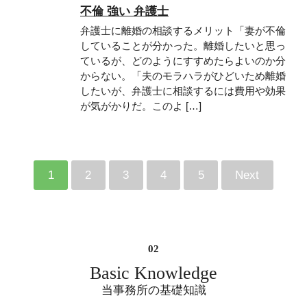
不倫 強い 弁護士
弁護士に離婚の相談するメリット「妻が不倫
していることが分かった。離婚したいと思っ
ているが、どのようにすすめたらよいのか分
からない。「夫のモラハラがひどいため離婚
したいが、弁護士に相談するには費用や効果
が気がかりだ。このよ […]
1
2
3
4
5
Next
Basic Knowledge
当事務所の基礎知識