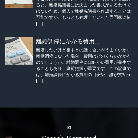
ると、離婚協議書には決まった書式があるわけで
はないため、個人で離婚協議書を作成することは
可能ですが、もっとも弁護士といった専門家に依
[…]
離婚調停にかかる費用...
離婚したいけど相手との話し合いがうまくいかず
離婚調停になった場合、費用はどのくらいかかる
のでしょうか。離婚調停には細かい費用が発生す
ることもあり、事前把握が重要です。この記事で
は、離婚調停にかかる費用の目安や、誰が支払う
[…]