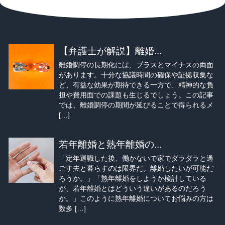
【弁護士が解説】離婚...
離婚調停の長期化には、プラスとマイナスの両面
があります。十分な協議時間の確保や証拠収集な
ど、有益な効果が期待できる一方で、精神的な負
担や費用面での課題も生じるでしょう。この記事
では、離婚調停の期間が延びることで得られるメ
[…]
若年離婚と熟年離婚の...
「定年退職した後、働かないで家でダラダラと過
ごす夫と暮らすのは限界だ。離婚したいが可能だ
ろうか。」「熟年離婚をしようか検討している
が、若年離婚とはどういう違いがあるのだろう
か。」このように熟年離婚についてお悩みの方は
数多 […]