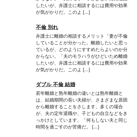
したいが、弁護士に相談するには費用や効果
が気がかりだ。このよ […]
不倫 別れ
弁護士に離婚の相談するメリット「妻が不倫
していることが分かった。離婚したいと思っ
ているが、どのようにすすめたらよいのか分
からない。「夫のモラハラがひどいため離婚
したいが、弁護士に相談するには費用や効果
が気がかりだ。このよ […]
ダブル 不倫 結婚
若年離婚と熟年離婚の違いとは熟年離婚と
は、結婚期間の長い夫婦が、さまざまな原因
から離婚することをさします。多くの場合
が、夫の定年退職や、子どもの自立などをき
っかけとしています。「何もしない夫と同じ
時間を過ごすのが苦痛だ。 […]