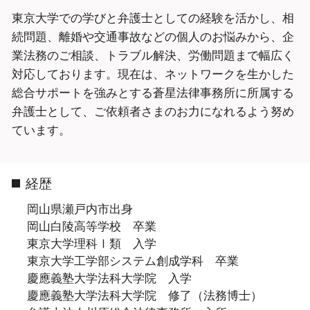
東京大学での学びと弁護士としての経験を活かし、相
続問題、離婚や交通事故などの個人のお悩みから、企
業法務のご相談、トラブル解決、労働問題まで幅広く
対応しております。現在は、ネットワークを生かした
総合サポートを強みとする蒼星法律事務所に所属する
弁護士として、ご依頼者さまのお力になれるよう努め
ています。
経歴
岡山県瀬戸内市出身
岡山白陵高等学校 卒業
東京大学理科Ⅰ類 入学
東京大学工学部システム創成学科 卒業
慶應義塾大学法科大学院 入学
慶應義塾大学法科大学院 修了（法務博士）