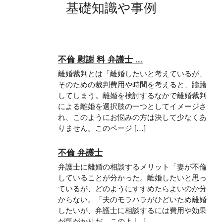
基礎知識や事例
不倫 慰謝 料 弁護士 ...
離婚裁判とは「離婚したいと考えているが、
そのための裁判費用や時間を考えると、躊躇
してしまう。離婚を検討するなかで離婚裁判
による離婚を選択肢の一つとしてイメージさ
れ、このようにお悩みの方は決して少なくあ
りません。このページ […]
不倫 弁護士
弁護士に離婚の相談するメリット「妻が不倫
していることが分かった。離婚したいと思っ
ているが、どのようにすすめたらよいのか分
からない。「夫のモラハラがひどいため離婚
したいが、弁護士に相談するには費用や効果
が気がかりだ。このよ […]