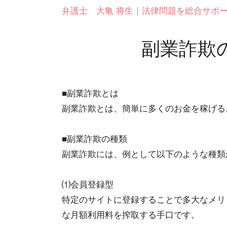
弁護士 大亀 将生｜法律問題を総合サポ
副業詐欺
■副業詐欺とは
副業詐欺とは、簡単に多くのお金を稼げる
■副業詐欺の種類
副業詐欺には、例として以下のような種類
⑴会員登録型
特定のサイトに登録することで多大なメリ
な月額利用料を搾取する手口です。