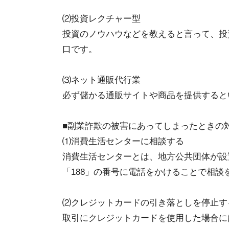
⑵投資レクチャー型
投資のノウハウなどを教えると言って、投
口です。
⑶ネット通販代行業
必ず儲かる通販サイトや商品を提供すると
■副業詐欺の被害にあってしまったときの
⑴消費生活センターに相談する
消費生活センターとは、地方公共団体が設
「188」の番号に電話をかけることで相談
⑵クレジットカードの引き落としを停止す
取引にクレジットカードを使用した場合に