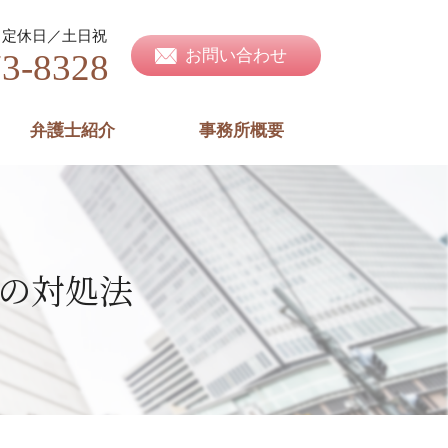
定休日／土日祝
お問い合わせ
73-8328
弁護士紹介
事務所概要
の対処法