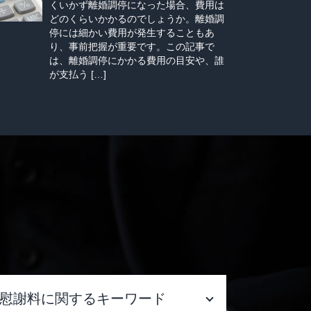
くいかず離婚調停になった場合、費用は
どのくらいかかるのでしょうか。離婚調
停には細かい費用が発生することもあ
り、事前把握が重要です。この記事で
は、離婚調停にかかる費用の目安や、誰
が支払う […]
慰謝料に関するキーワード