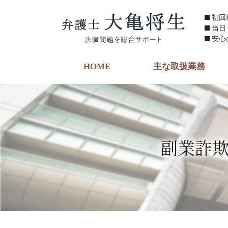
初回
当日
安心
HOME
主な取扱業務
副業詐