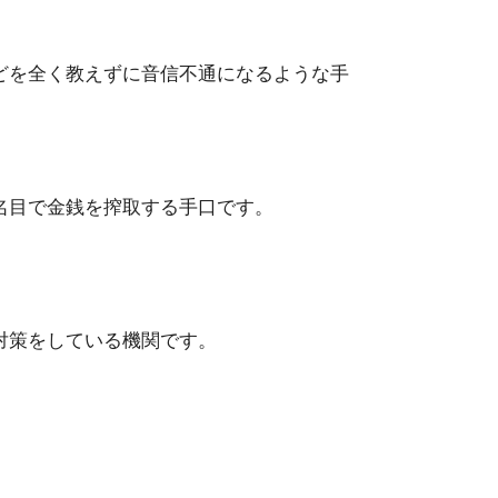
どを全く教えずに音信不通になるような手
名目で金銭を搾取する手口です。
対策をしている機関です。