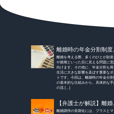
離婚時の年金分割制度..
離婚を考える際、多くのひとが財産
や親権といった目に見える問題に意
向けます。その他に、年金分割も将
生活に大きな影響を及ぼす重要なポ
トです。今回は、離婚時の年金分割
の基本的な仕組みから、具体的な手
の流 […]
【弁護士が解説】離婚..
離婚調停の長期化には、プラスとマ