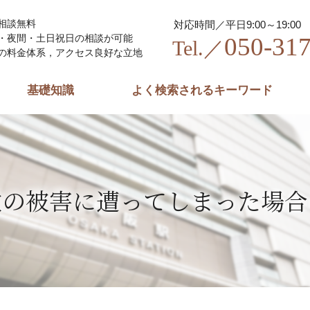
相談無料
対応時間／平日9:00～19:00
050-31
・夜間・土日祝日の相談が可能
Tel.／
の料金体系，アクセス良好な立地
基礎知識
よく検索されるキーワード
欺の被害に遭ってしまった場合