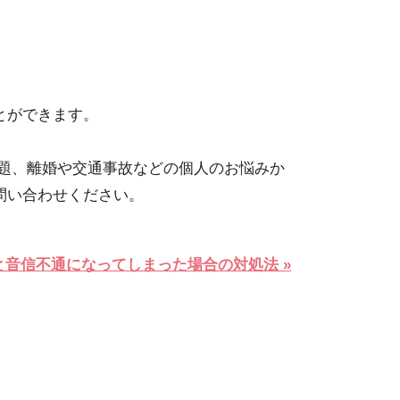
とができます。
題、離婚や交通事故などの個人のお悩みか
問い合わせください。
音信不通になってしまった場合の対処法 »