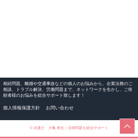
相続問題、離婚や交通事故などの個人のお悩みから、企業法務のご
相談、トラブル解決、労働問題まで、ネットワークを生かし、ご依
頼者様のお悩みを総合サポート致します！
個人情報保護方針
お問い合わせ
© 弁護士 大亀 将生｜法律問題を総合サポート