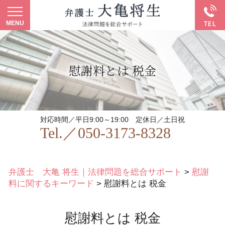
慰謝料とは 税金
対応時間／平日9:00～19:00
定休日／土日祝
Tel.／
050-3173-8328
弁護士 大亀 将生｜法律問題を総合サポート
>
慰謝
料に関するキーワード
>
慰謝料とは 税金
慰謝料とは 税金