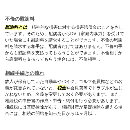
不倫の慰謝料
慰謝料とは
、精神的な損害に対する損害賠償金のことをさし
ています。そのため、配偶者からDV（家庭内暴力）を受けて
いた場合にも慰謝料を請求することができます。不倫の慰謝
料を請求する相手は、配偶者だけではありません。不倫相手
からも慰謝料を支払ってもらうことができます。不倫相手か
ら慰謝料を支払ってもらう場合には、不倫相手...
相続手続きの流れ
故人が保有していた自動車やバイク、ゴルフ会員権などの名
義が変更されていないと、
税金
や会員費等でトラブルが生じ
かねないため、名義を変更しておく必要があります。 また、
相続税の申告書の作成・申告・納付を行う必要があります。
相続税には基礎控除があり、相続財産が基礎控除を超える場
合には、相続の開始を知った日から10ヶ月以...