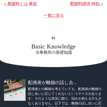
« 慰謝料とは 事故
慰謝料請求 時効 »
一覧に戻る
Basic Knowledge
当事務所の基礎知識
配偶者が離婚の話し合...
配偶者との離婚を考えていても、配偶者が離婚の
話し合いに応じてくれないというケースがありま
す。そのような状況に陥り、悩みを抱える方も少
なくありません。以下では、離婚の話し合いに応