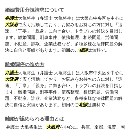
婚姻費用分担請求について
弁護士
大亀将生（弁護士 大亀将生）は大阪市中央区を中心に
大阪府
で広く活動しており、お悩みをお持ちの方に対し「迅
速」「丁寧」「親身」に向き合い、トラブルの解決を目指し
ます。離婚問題、刑事事件、債務整理、相続問題、労働問
題、不動産、詐欺、企業法務など、多種多様な法律問題の解
決に自信と実績があります。初回のご
相談
は無料で...
離婚調停の進め方
弁護士
大亀将生（弁護士 大亀将生）は大阪市中央区を中心に
大阪府
で広く活動しており、お悩みをお持ちの方に対し「迅
速」「丁寧」「親身」に向き合い、トラブルの解決を目指し
ます。離婚問題、刑事事件、債務整理、相続問題、労働問
題、不動産、詐欺、企業法務など、多種多様な法律問題の解
決に自信と実績があります。初回のご
相談
は無料で...
離婚が認められる理由とは
弁護士 大亀将生は、
大阪府
を中心に、兵庫、京都、滋賀、岡