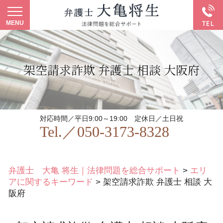
架空請求詐欺 弁護士 相談 大阪府
対応時間／平日9:00～19:00
定休日／土日祝
Tel.／
050-3173-8328
弁護士 大亀 将生｜法律問題を総合サポート
>
エリ
アに関するキーワード
>
架空請求詐欺 弁護士 相談 大
阪府