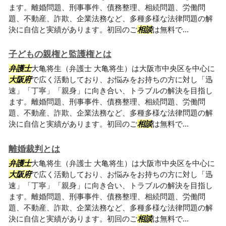
ます。離婚問題、刑事事件、債務整理、相続問題、労働問
題、不動産、詐欺、企業法務など、多種多様な法律問題の解
決に自信と実績があります。初回のご
相談
は無料で...
子どもの親権と監護権とは
弁護士
大亀将生（弁護士 大亀将生）は大阪市中央区を中心に
大阪府
で広く活動しており、お悩みをお持ちの方に対し「迅
速」「丁寧」「親身」に向き合い、トラブルの解決を目指し
ます。離婚問題、刑事事件、債務整理、相続問題、労働問
題、不動産、詐欺、企業法務など、多種多様な法律問題の解
決に自信と実績があります。初回のご
相談
は無料で...
離婚裁判とは
弁護士
大亀将生（弁護士 大亀将生）は大阪市中央区を中心に
大阪府
で広く活動しており、お悩みをお持ちの方に対し「迅
速」「丁寧」「親身」に向き合い、トラブルの解決を目指し
ます。離婚問題、刑事事件、債務整理、相続問題、労働問
題、不動産、詐欺、企業法務など、多種多様な法律問題の解
決に自信と実績があります。初回のご
相談
は無料で...