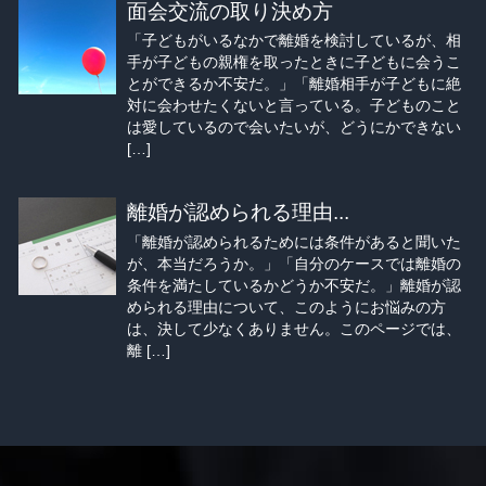
面会交流の取り決め方
「子どもがいるなかで離婚を検討しているが、相
手が子どもの親権を取ったときに子どもに会うこ
とができるか不安だ。」「離婚相手が子どもに絶
対に会わせたくないと言っている。子どものこと
は愛しているので会いたいが、どうにかできない
[…]
離婚が認められる理由...
「離婚が認められるためには条件があると聞いた
が、本当だろうか。」「自分のケースでは離婚の
条件を満たしているかどうか不安だ。」離婚が認
められる理由について、このようにお悩みの方
は、決して少なくありません。このページでは、
離 […]