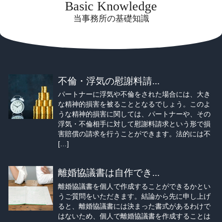
Basic Knowledge
当事務所の基礎知識
不倫・浮気の慰謝料請...
パートナーに浮気や不倫をされた場合には、大き
な精神的損害を被ることとなるでしょう。このよ
うな精神的損害に関しては、パートナーや、その
浮気・不倫相手に対して慰謝料請求という形で損
害賠償の請求を行うことができます。法的には不
[…]
離婚協議書は自作でき...
離婚協議書を個人で作成することができるかとい
うご質問をいただきます。結論から先に申し上げ
ると、離婚協議書には決まった書式があるわけで
はないため、個人で離婚協議書を作成することは