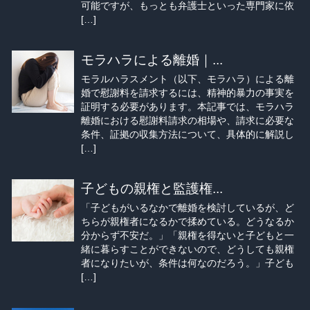
可能ですが、もっとも弁護士といった専門家に依
[…]
モラハラによる離婚｜...
モラルハラスメント（以下、モラハラ）による離
婚で慰謝料を請求するには、精神的暴力の事実を
証明する必要があります。本記事では、モラハラ
離婚における慰謝料請求の相場や、請求に必要な
条件、証拠の収集方法について、具体的に解説し
[…]
子どもの親権と監護権...
「子どもがいるなかで離婚を検討しているが、ど
ちらが親権者になるかで揉めている。どうなるか
分からず不安だ。」「親権を得ないと子どもと一
緒に暮らすことができないので、どうしても親権
者になりたいが、条件は何なのだろう。」子ども
[…]