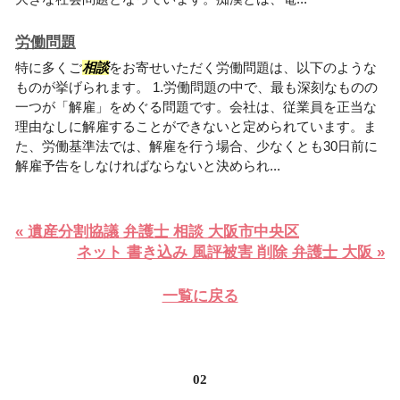
労働問題
特に多くご
相談
をお寄せいただく労働問題は、以下のような
ものが挙げられます。 1.労働問題の中で、最も深刻なものの
一つが「解雇」をめぐる問題です。会社は、従業員を正当な
理由なしに解雇することができないと定められています。ま
た、労働基準法では、解雇を行う場合、少なくとも30日前に
解雇予告をしなければならないと決められ...
« 遺産分割協議 弁護士 相談 大阪市中央区
ネット 書き込み 風評被害 削除 弁護士 大阪 »
一覧に戻る