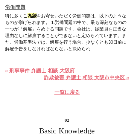
労働問題
特に多くご
相談
をお寄せいただく労働問題は、以下のような
ものが挙げられます。 1.労働問題の中で、最も深刻なものの
一つが「解雇」をめぐる問題です。会社は、従業員を正当な
理由なしに解雇することができないと定められています。ま
た、労働基準法では、解雇を行う場合、少なくとも30日前に
解雇予告をしなければならないと決められ...
« 刑事事件 弁護士 相談 大阪府
詐欺被害 弁護士 相談 大阪市中央区 »
一覧に戻る
Basic Knowledge