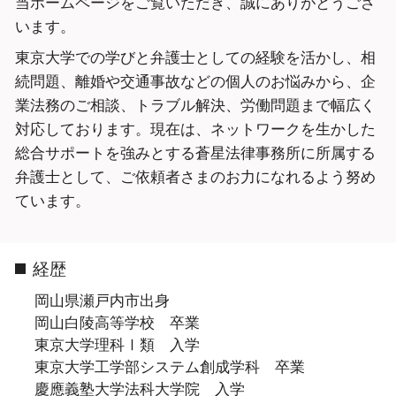
当ホームページをご覧いただき、誠にありがとうござ
います。
東京大学での学びと弁護士としての経験を活かし、相
続問題、離婚や交通事故などの個人のお悩みから、企
業法務のご相談、トラブル解決、労働問題まで幅広く
対応しております。現在は、ネットワークを生かした
総合サポートを強みとする蒼星法律事務所に所属する
弁護士として、ご依頼者さまのお力になれるよう努め
ています。
経歴
岡山県瀬戸内市出身
岡山白陵高等学校 卒業
東京大学理科Ⅰ類 入学
東京大学工学部システム創成学科 卒業
慶應義塾大学法科大学院 入学