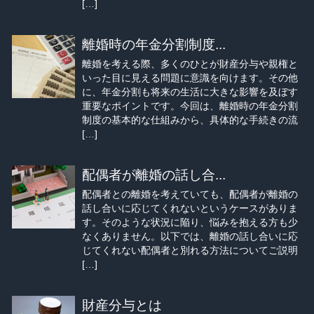
[…]
離婚時の年金分割制度...
離婚を考える際、多くのひとが財産分与や親権と
いった目に見える問題に意識を向けます。その他
に、年金分割も将来の生活に大きな影響を及ぼす
重要なポイントです。今回は、離婚時の年金分割
制度の基本的な仕組みから、具体的な手続きの流
[…]
配偶者が離婚の話し合...
配偶者との離婚を考えていても、配偶者が離婚の
話し合いに応じてくれないというケースがありま
す。そのような状況に陥り、悩みを抱える方も少
なくありません。以下では、離婚の話し合いに応
じてくれない配偶者と別れる方法についてご説明
[…]
財産分与とは