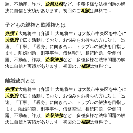
題、不動産、詐欺、
企業法務
など、多種多様な法律問題の解
決に自信と実績があります。初回のご
相談
は無料で...
子どもの親権と監護権とは
弁護士
大亀将生（弁護士 大亀将生）は大阪市中央区を中心に
大阪府
で広く活動しており、お悩みをお持ちの方に対し「迅
速」「丁寧」「親身」に向き合い、トラブルの解決を目指し
ます。離婚問題、刑事事件、債務整理、相続問題、労働問
題、不動産、詐欺、
企業法務
など、多種多様な法律問題の解
決に自信と実績があります。初回のご
相談
は無料で...
離婚裁判とは
弁護士
大亀将生（弁護士 大亀将生）は大阪市中央区を中心に
大阪府
で広く活動しており、お悩みをお持ちの方に対し「迅
速」「丁寧」「親身」に向き合い、トラブルの解決を目指し
ます。離婚問題、刑事事件、債務整理、相続問題、労働問
題、不動産、詐欺、
企業法務
など、多種多様な法律問題の解
決に自信と実績があります。初回のご
相談
は無料で...