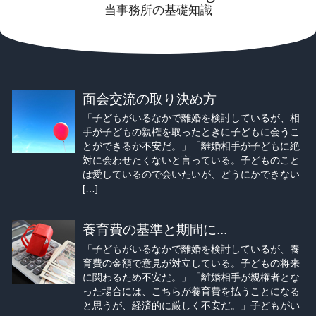
当事務所の基礎知識
面会交流の取り決め方
「子どもがいるなかで離婚を検討しているが、相
手が子どもの親権を取ったときに子どもに会うこ
とができるか不安だ。」「離婚相手が子どもに絶
対に会わせたくないと言っている。子どものこと
は愛しているので会いたいが、どうにかできない
[…]
養育費の基準と期間に...
「子どもがいるなかで離婚を検討しているが、養
育費の金額で意見が対立している。子どもの将来
に関わるため不安だ。」「離婚相手が親権者とな
った場合には、こちらが養育費を払うことになる
と思うが、経済的に厳しく不安だ。」子どもがい