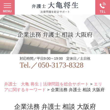
企業法務 弁護士 相談 大阪府
対応時間／平日9:00～19:00
定休日／土日祝
Tel.／
050-3173-8328
弁護士 大亀 将生｜法律問題を総合サポート
>
エリ
アに関するキーワード
>
企業法務 弁護士 相談 大阪府
企業法務 弁護士 相談 大阪府