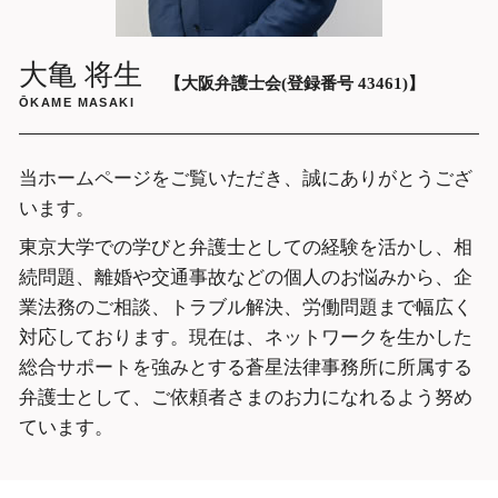
労働問題 弁護士 相談 大阪府
企業法務 弁護士 相談 大阪市中央区
大亀 将生
【大阪弁護士会(登録番号 43461)】
ŌKAME MASAKI
当ホームページをご覧いただき、誠にありがとうござ
います。
東京大学での学びと弁護士としての経験を活かし、相
続問題、離婚や交通事故などの個人のお悩みから、企
業法務のご相談、トラブル解決、労働問題まで幅広く
対応しております。現在は、ネットワークを生かした
総合サポートを強みとする蒼星法律事務所に所属する
弁護士として、ご依頼者さまのお力になれるよう努め
ています。