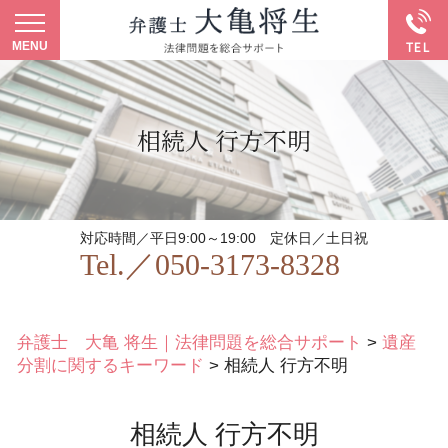
相続人 行方不明
対応時間／平日9:00～19:00
定休日／土日祝
Tel.／
050-3173-8328
弁護士 大亀 将生｜法律問題を総合サポート
>
遺産
分割に関するキーワード
>
相続人 行方不明
相続人 行方不明