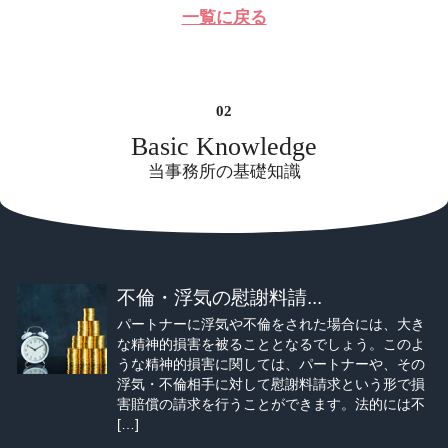
一覧に戻る
Basic Knowledge
当事務所の基礎知識
不倫・浮気の慰謝料請...
パートナーに浮気や不倫をされた場合には、大き
な精神的損害を被ることとなるでしょう。このよ
うな精神的損害に関しては、パートナーや、その
浮気・不倫相手に対して慰謝料請求という形で損
害賠償の請求を行うことができます。法的には不
[…]