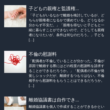
子どもの親権と監護権...
「子どもがいるなかで離婚を検討しているが、ど
ちらが親権者になるかで揉めている。どうなるか
分からず不安だ。」「親権を得ないと子どもと一
緒に暮らすことができないので、どうしても親権
者になりたいが、条件は何なのだろう。」子ども
[…]
不倫の慰謝料
「配偶者が不倫していることが分かった。不倫が
原因で離婚する際にはどの程度の慰謝料を請求す
ることができるだろうか。」「配偶者の不倫が発
覚しショックだが、離婚するつもりはない。不倫
相手から慰謝料をもらうことはできるだろうか。
[…]
離婚協議書は自作でき...
離婚協議書を個人で作成することができるかとい