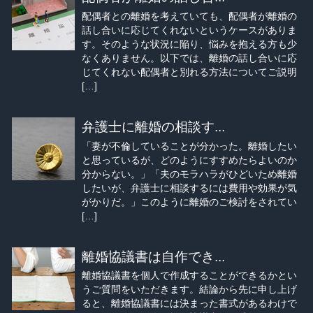
配偶者との離婚を考えていても、配偶者が離婚の
話し合いに応じてくれないというケースがありま
す。そのような状況に陥り、悩みを抱える方も少
なくありません。以下では、離婚の話し合いに応
じてくれない配偶者と別れる方法についてご説明
[…]
弁護士に離婚の相談す...
「妻が不倫していることが分かった。離婚したい
と思っているが、どのようにすすめたらよいのか
分からない。」「夫のモラハラがひどいため離婚
したいが、弁護士に相談するには費用や効果が気
がかりだ。」このように離婚のご検討をされてい
[…]
離婚協議書は自作でき...
離婚協議書を個人で作成することができるかとい
うご質問をいただきます。結論から先に申し上げ
ると、離婚協議書には決まった書式があるわけで