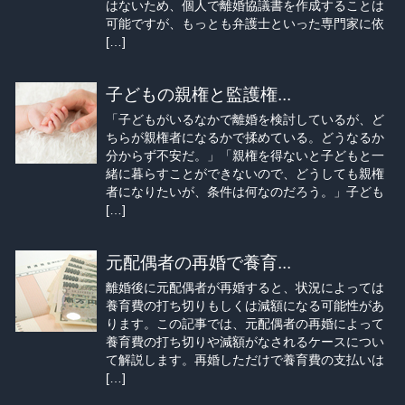
はないため、個人で離婚協議書を作成することは
可能ですが、もっとも弁護士といった専門家に依
[…]
子どもの親権と監護権...
「子どもがいるなかで離婚を検討しているが、ど
ちらが親権者になるかで揉めている。どうなるか
分からず不安だ。」「親権を得ないと子どもと一
緒に暮らすことができないので、どうしても親権
者になりたいが、条件は何なのだろう。」子ども
[…]
元配偶者の再婚で養育...
離婚後に元配偶者が再婚すると、状況によっては
養育費の打ち切りもしくは減額になる可能性があ
ります。この記事では、元配偶者の再婚によって
養育費の打ち切りや減額がなされるケースについ
て解説します。再婚しただけで養育費の支払いは
[…]