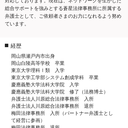
対応しております。現在は、ネットワークを生かした
総合サポートを強みとする蒼星法律事務所に所属する
弁護士として、ご依頼者さまのお力になれるよう努め
ています。
経歴
岡山県瀬戸内市出身
岡山白陵高等学校 卒業
東京大学理科Ⅰ類 入学
東京大学工学部システム創成学科 卒業
慶應義塾大学法科大学院 入学
慶應義塾大学法科大学院 修了（法務博士）
弁護士法人川原総合法律事務所 入所
弁護士法人川原総合法律事務所 退所
梅田法律事務所 入所（パートナー弁護士とし
て経営に参画）
梅田法律事務所 退所