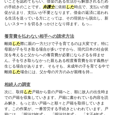
いことを認めてもらい、借金のある生活から解放されるため
の手続きのことです。
弁護士
に依頼
した
時点で、支払いの督
促が止まり、支払いが不要となります。借金の返済に追われ
る生活を送っている方にとっては、その現状から脱出し、新
しいスタートを切るきっかけとなり得ます。もっ...
養育費を払わない相手への請求方法
離婚
した
際に親の一方だけで子を育てるのは大変です。特に
母親が子を引き取る場合が多いですから、現代日本の社会状
況を考えると父からへの養育費が必要にならざるを得ませ
ん。子を引き取らなかった親もある程度養育費を出す義務が
生じる場合があります。 そもそも、未成年の子を育てる中で
離婚
した
場合には、父か母の片方のみが親権を持...
相続人の調査
次に、取得
した
戸籍から昔の戸籍へと、順に故人の出生時ま
での戸籍を収集していきます。戸籍に書かれている内容を読
み解き、もっと古い戸籍へと順々と戸籍を取得していきま
す。この作業が、一番苦労する手続きといわれています。戸
籍には、「明治19年式」、「明治31年式」、「大正4年式」