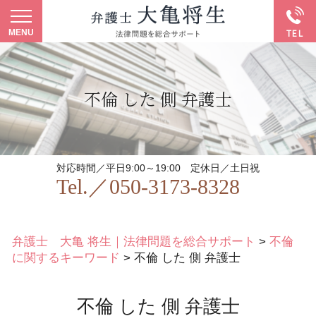
不倫 した 側 弁護士
対応時間／平日9:00～19:00
定休日／土日祝
Tel.／
050-3173-8328
弁護士 大亀 将生｜法律問題を総合サポート
>
不倫
に関するキーワード
>
不倫 した 側 弁護士
不倫 した 側 弁護士