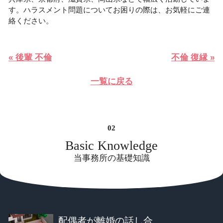
す。ハラスメント問題についてお困りの際は、お気軽にご連
絡ください。
« 後輩 不倫
不倫 復縁 »
一覧に戻る
Basic Knowledge
当事務所の基礎知識
配偶者が離婚の話し合...