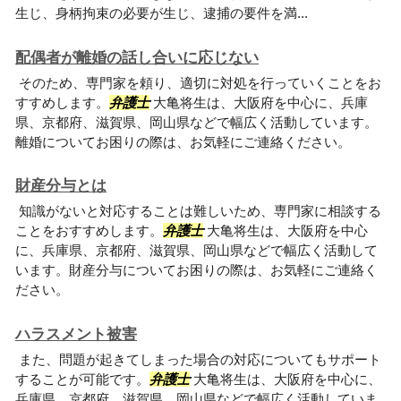
生じ、身柄拘束の必要が生じ、逮捕の要件を満...
配偶者が離婚の話し合いに応じない
そのため、専門家を頼り、適切に対処を行っていくことをお
すすめします。
弁護士
大亀将生は、大阪府を中心に、兵庫
県、京都府、滋賀県、岡山県などで幅広く活動しています。
離婚についてお困りの際は、お気軽にご連絡ください。
財産分与とは
知識がないと対応することは難しいため、専門家に相談する
ことをおすすめします。
弁護士
大亀将生は、大阪府を中心
に、兵庫県、京都府、滋賀県、岡山県などで幅広く活動して
います。財産分与についてお困りの際は、お気軽にご連絡く
ださい。
ハラスメント被害
また、問題が起きてしまった場合の対応についてもサポート
することが可能です。
弁護士
大亀将生は、大阪府を中心に、
兵庫県、京都府、滋賀県、岡山県などで幅広く活動していま