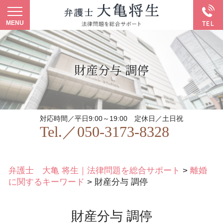
財産分与 調停
対応時間／平日9:00～19:00
定休日／土日祝
Tel.／
050-3173-8328
弁護士 大亀 将生｜法律問題を総合サポート
>
離婚
に関するキーワード
>
財産分与 調停
財産分与 調停