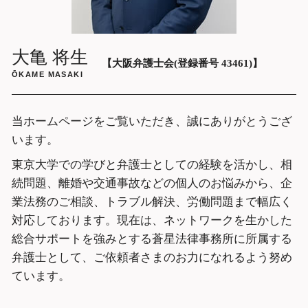
企業法務 弁護士 相談 大阪府
刑事事件 弁護士 相談 大阪市中央区
大亀 将生
【大阪弁護士会(登録番号 43461)】
ŌKAME MASAKI
当ホームページをご覧いただき、誠にありがとうござ
います。
東京大学での学びと弁護士としての経験を活かし、相
続問題、離婚や交通事故などの個人のお悩みから、企
業法務のご相談、トラブル解決、労働問題まで幅広く
対応しております。現在は、ネットワークを生かした
総合サポートを強みとする蒼星法律事務所に所属する
弁護士として、ご依頼者さまのお力になれるよう努め
ています。