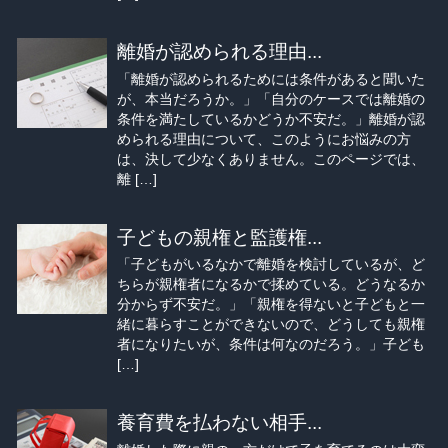
離婚が認められる理由...
「離婚が認められるためには条件があると聞いた
が、本当だろうか。」「自分のケースでは離婚の
条件を満たしているかどうか不安だ。」離婚が認
められる理由について、このようにお悩みの方
は、決して少なくありません。このページでは、
離 […]
子どもの親権と監護権...
「子どもがいるなかで離婚を検討しているが、ど
ちらが親権者になるかで揉めている。どうなるか
分からず不安だ。」「親権を得ないと子どもと一
緒に暮らすことができないので、どうしても親権
者になりたいが、条件は何なのだろう。」子ども
[…]
養育費を払わない相手...