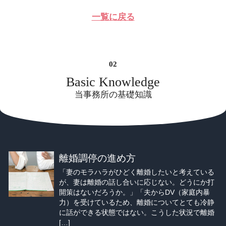
一覧に戻る
Basic Knowledge
当事務所の基礎知識
離婚調停の進め方
「妻のモラハラがひどく離婚したいと考えている
が、妻は離婚の話し合いに応じない。どうにか打
開策はないだろうか。」「夫からDV（家庭内暴
力）を受けているため、離婚についてとても冷静
に話ができる状態ではない。こうした状況で離婚
[…]