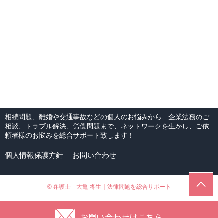
相続問題、離婚や交通事故などの個人のお悩みから、企業法務のご
相談、トラブル解決、労働問題まで、ネットワークを生かし、ご依
頼者様のお悩みを総合サポート致します！
個人情報保護方針
お問い合わせ
© 弁護士 大亀 将生｜法律問題を総合サポート
お問い合わせはこちら