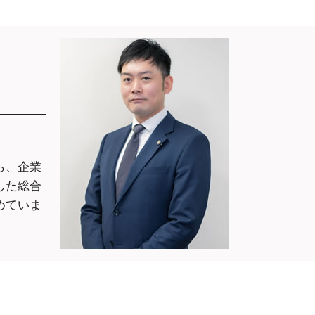
慰謝料請求 時効 別居
央区
慰謝料請求できる条件 パワハラ
談 大阪市中
慰謝料とは 事故
慰謝料とは 税金
談 大阪市中
慰謝料請求 相場
慰謝料請求 時効 養育費
談 大阪市中
慰謝料請求された 弁護士費用
慰謝料請求できる条件 借金
 相談 大阪市
談 大阪府
ら、企業
大阪
した総合
談 大阪市中
めていま
談 大阪市中
 相談 大阪
ラブル 弁護