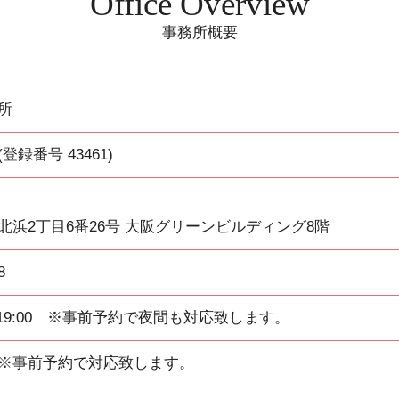
Office Overview
事務所概要
所
録番号 43461)
北浜2丁目6番26号 大阪グリーンビルディング8階
8
～19:00 ※事前予約で夜間も対応致します。
※事前予約で対応致します。