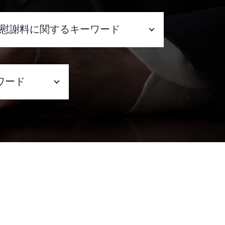
慰謝料に関するキーワード
慰謝料とは
不当解雇 慰謝料
ワード
慰謝料請求 時効 いじめ
慰謝料請求 時効 相手
慰謝料請求 したい
相談 大阪府
慰謝料請求 弁護士費用 相手に請
評被害 削除
求
慰謝料とは 離婚
 相談 大阪
慰謝料請求 時効 離婚後
慰謝料請求できる条件 モラハラ
 相談 大阪
慰謝料請求 弁護士費用
慰謝料請求 弁護士費用 相場
談 大阪府
離婚 慰謝料請求 時効
ラブル 弁護