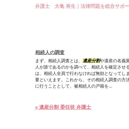
弁護士 大亀 将生｜法律問題を総合サポ
相続人の調査
まず、相続人調査とは、
遺産分割
や遺産の名義
人が誰であるのかを調べて、相続人を確定させ
は、相続人全員で行わなければ無効となってし
要といえます。これから、その相続人調査の方法
に行うこととして、被相続人の戸籍を...
« 遺産分割 委任状 弁護士