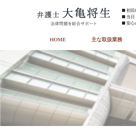
初回
当日
安心
HOME
主な取扱業務