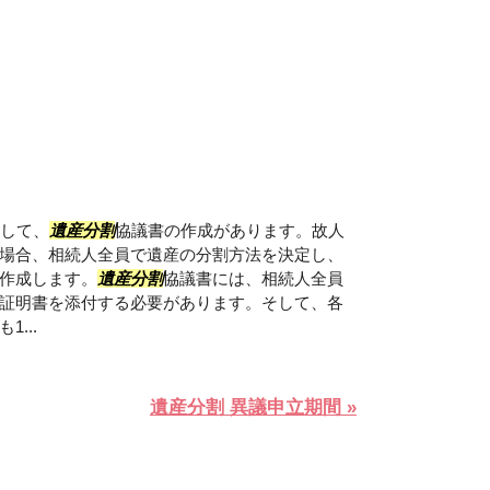
として、
遺産分割
協議書の作成があります。故人
場合、相続人全員で遺産の分割方法を決定し、
作成します。
遺産分割
協議書には、相続人全員
証明書を添付する必要があります。そして、各
...
遺産分割 異議申立期間 »