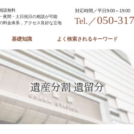
相談無料
対応時間／平日9:00～19:00
050-31
・夜間・土日祝日の相談が可能
Tel.／
の料金体系，アクセス良好な立地
基礎知識
よく検索されるキーワード
遺産分割 遺留分