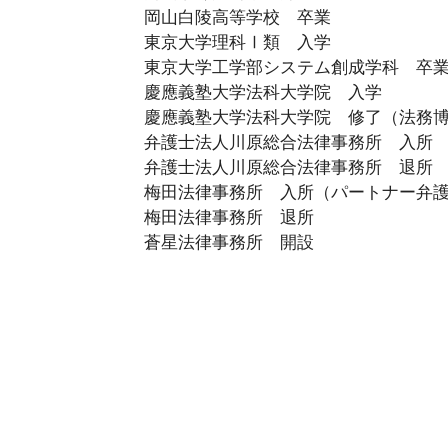
岡山白陵高等学校 卒業
東京大学理科Ⅰ類 入学
東京大学工学部システム創成学科 卒
慶應義塾大学法科大学院 入学
慶應義塾大学法科大学院 修了（法務
弁護士法人川原総合法律事務所 入所
弁護士法人川原総合法律事務所 退所
梅田法律事務所 入所（パートナー弁
梅田法律事務所 退所
蒼星法律事務所 開設