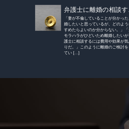
弁護士に離婚の相談す..
「妻が不倫していることが分かった
婚したいと思っているが、どのよう
すめたらよいのか分からない。」「
モラハラがひどいため離婚したいが
護士に相談するには費用や効果が気
りだ。」このように離婚のご検討を
てい […]