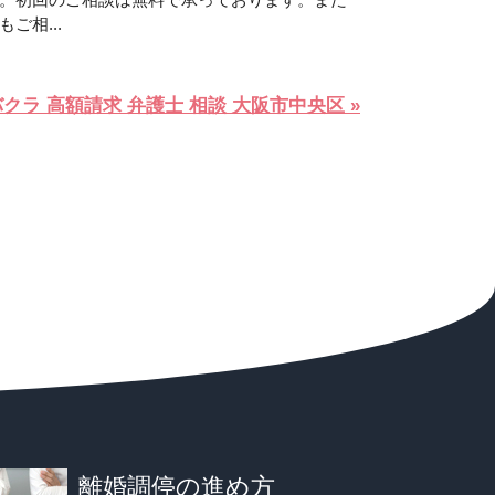
ご相...
クラ 高額請求 弁護士 相談 大阪市中央区 »
離婚調停の進め方