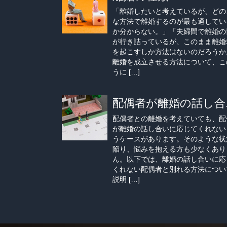
「離婚したいと考えているが、どの
な方法で離婚するのが最も適してい
か分からない。」「夫婦間で離婚の
が行き詰っているが、このまま離婚
を起こすしか方法はないのだろうか
離婚を成立させる方法について、こ
うに […]
配偶者が離婚の話し合..
配偶者との離婚を考えていても、配
が離婚の話し合いに応じてくれない
うケースがあります。そのような状
陥り、悩みを抱える方も少なくあり
ん。以下では、離婚の話し合いに応
くれない配偶者と別れる方法につい
説明 […]