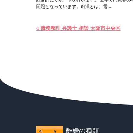
問題となっています。痴漢とは、電...
« 債務整理 弁護士 相談 大阪市中央区
離婚の種類