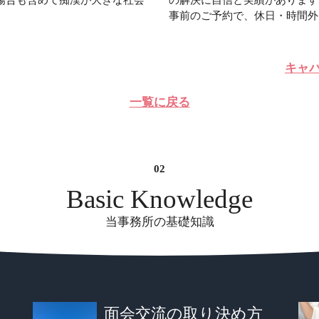
事前のご予約で、休日・時間外も
キャバ
一覧に戻る
Basic Knowledge
当事務所の基礎知識
面会交流の取り決め方