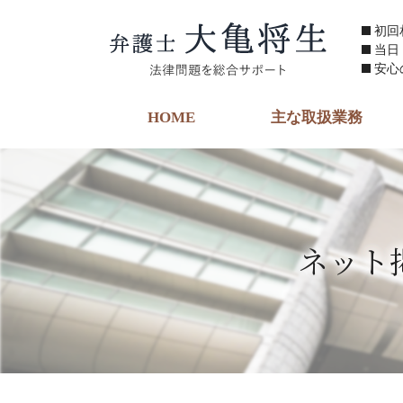
初回
当日
安心
HOME
主な取扱業務
ネット