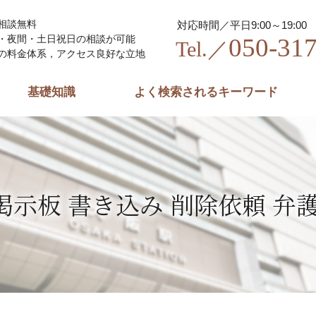
相談無料
対応時間／平日9:00～19:00
050-31
・夜間・土日祝日の相談が可能
Tel.／
の料金体系，アクセス良好な立地
基礎知識
よく検索されるキーワード
掲示板 書き込み 削除依頼 弁護