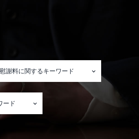
慰謝料に関するキーワード
慰謝料請求 弁護士費用 相手に請
求
ワード
慰謝料請求 時効
慰謝料請求された 払えない
慰謝料とは 税金
 相談 大阪
慰謝料請求 弁護士費用
慰謝料請求できる条件 パワハラ
弁護士 相談