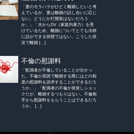
「妻のモラハラがひどく離婚したいと考
えているが、妻は離婚の話し合いに応じ
ない。どうにか打開策はないだろう
か。」「夫からDV（家庭内暴力）を受
けているため、離婚についてとても冷静
に話ができる状態ではない。こうした状
況で離婚 […]
不倫の慰謝料
「配偶者が不倫していることが分かっ
た。不倫が原因で離婚する際にはどの程
度の慰謝料を請求することができるだろ
うか。」「配偶者の不倫が発覚しショッ
クだが、離婚するつもりはない。不倫相
手から慰謝料をもらうことはできるだろ
うか。 […]