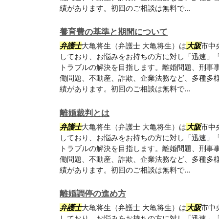
績があります。初回のご相談は無料で...
養育費の基準と期間について
弁護士
大亀将生（弁護士 大亀将生）は
大阪
市中
しており、お悩みをお持ちの方に対し「迅速」
トラブルの解決を目指します。離婚問題、刑事
働問題、不動産、詐欺、企業法務など、多種多
績があります。初回のご相談は無料で...
離婚裁判とは
弁護士
大亀将生（弁護士 大亀将生）は
大阪
市中
しており、お悩みをお持ちの方に対し「迅速」
トラブルの解決を目指します。離婚問題、刑事
働問題、不動産、詐欺、企業法務など、多種多
績があります。初回のご相談は無料で...
離婚調停の進め方
弁護士
大亀将生（弁護士 大亀将生）は
大阪
市中
しており、お悩みをお持ちの方に対し「迅速」