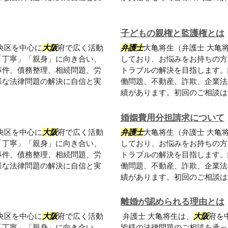
子どもの親権と監護権とは
央区を中心に
大阪
府で広く活動
弁護士
大亀将生（弁護士 大亀
「丁寧」「親身」に向き合い、
しており、お悩みをお持ちの方
事件、債務整理、相続問題、労
トラブルの解決を目指します。
様な法律問題の解決に自信と実
働問題、不動産、詐欺、企業法
績があります。初回のご相談は無
婚姻費用分担請求について
央区を中心に
大阪
府で広く活動
弁護士
大亀将生（弁護士 大亀
「丁寧」「親身」に向き合い、
しており、お悩みをお持ちの方
事件、債務整理、相続問題、労
トラブルの解決を目指します。
様な法律問題の解決に自信と実
働問題、不動産、詐欺、企業法
績があります。初回のご相談は無
離婚が認められる理由とは
央区を中心に
大阪
府で広く活動
弁護士 大亀将生は、
大阪
府を
「丁寧」「親身」に向き合い、
皆様の法律問題のご相談を承っ