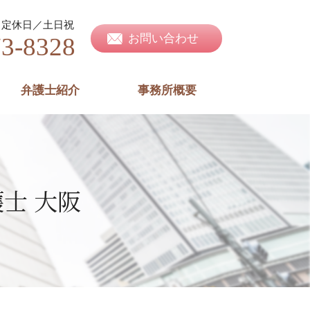
定休日／土日祝
お問い合わせ
73-8328
弁護士紹介
事務所概要
士 大阪