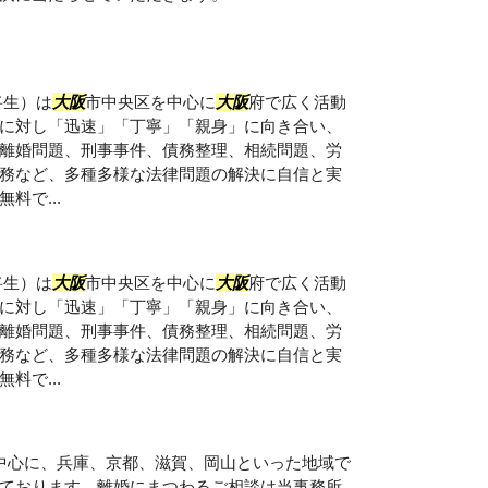
将生）は
大阪
市中央区を中心に
大阪
府で広く活動
に対し「迅速」「丁寧」「親身」に向き合い、
離婚問題、刑事事件、債務整理、相続問題、労
務など、多種多様な法律問題の解決に自信と実
料で...
将生）は
大阪
市中央区を中心に
大阪
府で広く活動
に対し「迅速」「丁寧」「親身」に向き合い、
離婚問題、刑事事件、債務整理、相続問題、労
務など、多種多様な法律問題の解決に自信と実
料で...
中心に、兵庫、京都、滋賀、岡山といった地域で
ております。離婚にまつわるご相談は当事務所