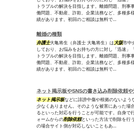
トラブルの解決を目指します。離婚問題、刑事
働問題、不動産、詐欺、企業法務など、多種多
績があります。初回のご相談は無料で...
離婚の種類
弁護士
大亀将生（弁護士 大亀将生）は
大阪
市中
しており、お悩みをお持ちの方に対し「迅速」
トラブルの解決を目指します。離婚問題、刑事
働問題、不動産、詐欺、企業法務など、多種多
績があります。初回のご相談は無料で...
ネット掲示板やSNSの書き込み削除依頼や
ネット掲示板
などに誹謗中傷や根拠のないよう
少なくありません。そのような被害にあった場
るといった対応を行うことが可能です。自身で
ォームからの
削除依頼
といった方法で削除を行
の場合サイト側が対応しないこともあ...